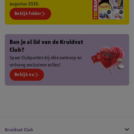
augustus 2026.
Bekijk folder
Ben je al lid van de Kruidvat
Club?
Spaar Clubpunten bij elke aankoop en
ontvang exclusieve acties!
Bekijk nu
Kruidvat Club