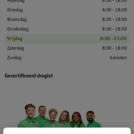
Maandag
8:00 - 18:00
Dinsdag
8:00 - 18:00
Woensdag
8:00 - 18:00
Donderdag
8:00 - 18:00
Vrijdag
8:00 - 21:00
Zaterdag
8:00 - 18:00
Zondag
Gesloten
Gecertificeerd drogist