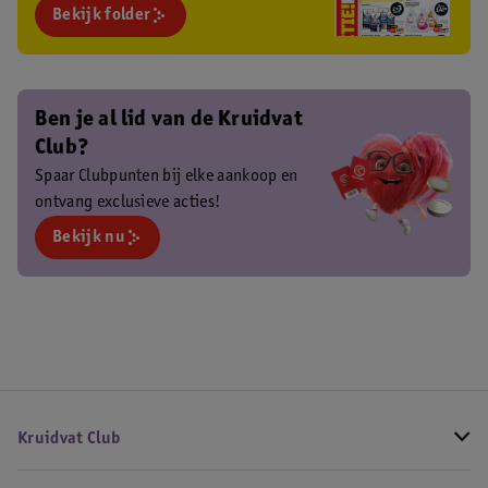
Bekijk folder
Ben je al lid van de Kruidvat
Club?
Spaar Clubpunten bij elke aankoop en
ontvang exclusieve acties!
Bekijk nu
Kruidvat Club