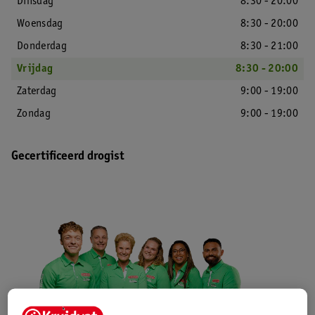
Dinsdag
8:30 - 20:00
Woensdag
8:30 - 20:00
Donderdag
8:30 - 21:00
Vrijdag
8:30 - 20:00
Zaterdag
9:00 - 19:00
Zondag
9:00 - 19:00
Gecertificeerd drogist