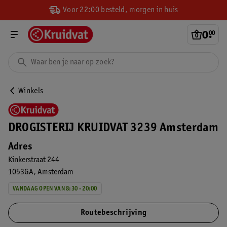
Voor 22:00 besteld, morgen in huis
0
.
00
Winkels
DROGISTERIJ KRUIDVAT 3239 Amsterdam
Adres
Kinkerstraat 244
1053GA
Amsterdam
VANDAAG OPEN VAN 8:30 - 20:00
Routebeschrijving