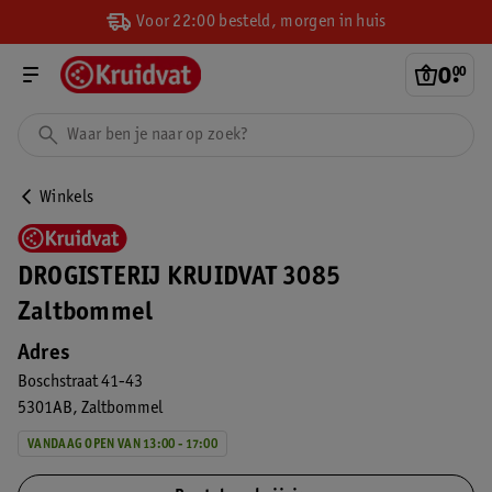
Voor 22:00 besteld, morgen in huis
0
.
00
Winkels
DROGISTERIJ KRUIDVAT 3085
Zaltbommel
Adres
Boschstraat 41-43
5301AB
Zaltbommel
VANDAAG OPEN VAN 13:00 - 17:00