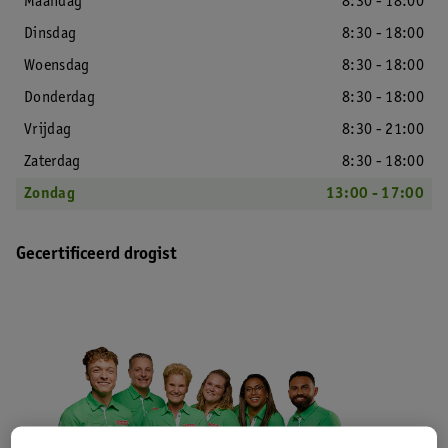
Maandag
8:30 - 18:00
Dinsdag
8:30 - 18:00
Woensdag
8:30 - 18:00
Donderdag
8:30 - 18:00
Vrijdag
8:30 - 21:00
Zaterdag
8:30 - 18:00
Zondag
13:00 - 17:00
Gecertificeerd drogist