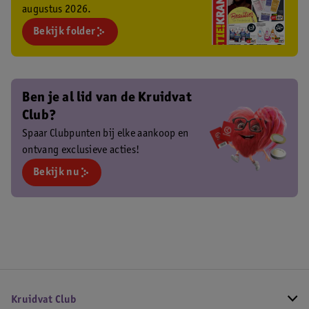
augustus 2026.
Bekijk folder
Ben je al lid van de Kruidvat
Club?
Spaar Clubpunten bij elke aankoop en
ontvang exclusieve acties!
Bekijk nu
Kruidvat Club