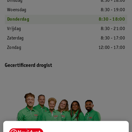
Dinsdag
8:30 - 18:00
Woensdag
8:30 - 19:00
Donderdag
8:30 - 18:00
Vrijdag
8:30 - 21:00
Zaterdag
8:30 - 17:00
Zondag
12:00 - 17:00
Gecertificeerd drogist