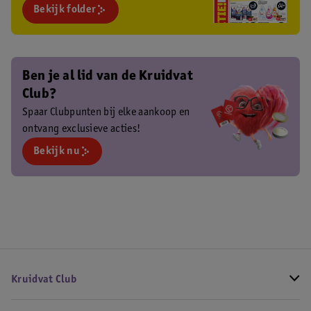
Bekijk folder
Ben je al lid van de Kruidvat
Club?
Spaar Clubpunten bij elke aankoop en
ontvang exclusieve acties!
Bekijk nu
Kruidvat Club