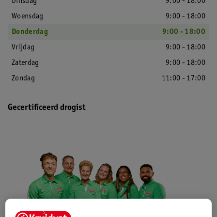
Dinsdag
9:00 - 18:00
Woensdag
9:00 - 18:00
Donderdag
9:00 - 18:00
Vrijdag
9:00 - 18:00
Zaterdag
9:00 - 18:00
Zondag
11:00 - 17:00
Gecertificeerd drogist