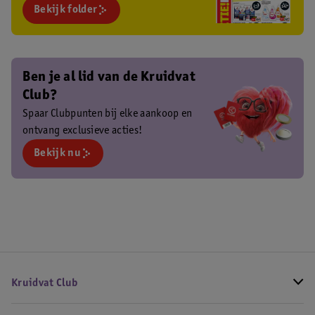
Bekijk folder
Ben je al lid van de Kruidvat
Club?
Spaar Clubpunten bij elke aankoop en
ontvang exclusieve acties!
Bekijk nu
Kruidvat Club