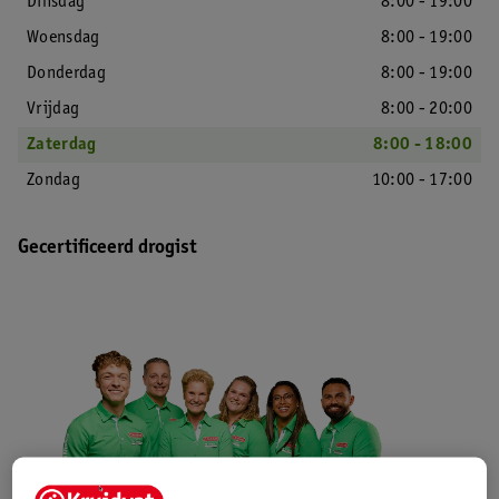
Dinsdag
8:00 - 19:00
Woensdag
8:00 - 19:00
Donderdag
8:00 - 19:00
Vrijdag
8:00 - 20:00
Zaterdag
8:00 - 18:00
Zondag
10:00 - 17:00
Gecertificeerd drogist