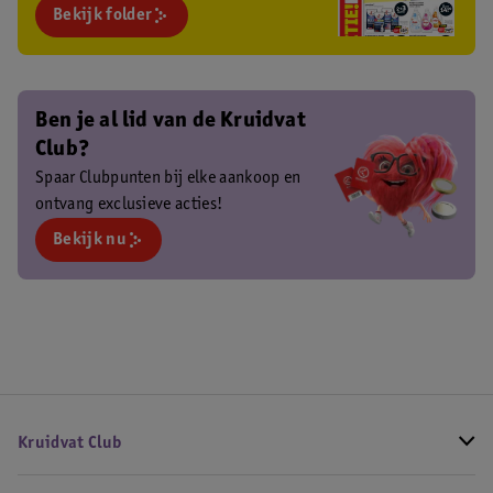
Bekijk folder
Ben je al lid van de Kruidvat
Club?
Spaar Clubpunten bij elke aankoop en
ontvang exclusieve acties!
Bekijk nu
Kruidvat Club