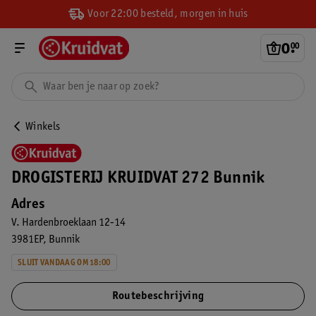
Voor 22:00 besteld, morgen in huis
0
.
00
Winkels
DROGISTERIJ KRUIDVAT 272 Bunnik
Adres
V. Hardenbroeklaan 12-14
3981EP
Bunnik
SLUIT VANDAAG OM 18:00
Routebeschrijving