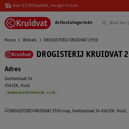
Voor 22:00 besteld, morgen in huis
Acties
Categorieën
Home
Winkels
DROGISTERIJ KRUIDVAT 2550
DROGISTERIJ KRUIDVAT 2
Adres
Gentsestraat 34
4561EK
Hulst
VANDAAG OPEN VAN 9:00 - 17:30