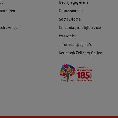
do
Bedrijfsgegevens
tourneren
Duurzaamheid
Social Media
rschuwingen
Kinderdagverblijfservice
Werken bij
Informatiepagina's
Keurmerk Zelfzorg Online