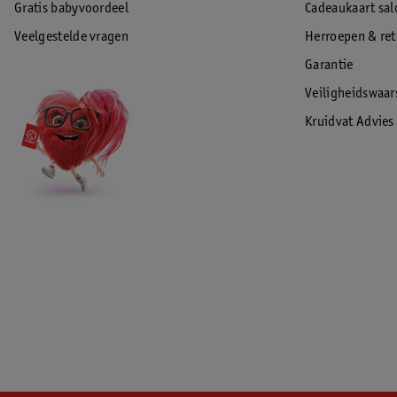
Gratis babyvoordeel
Cadeaukaart sal
Veelgestelde vragen
Herroepen & re
Garantie
Veiligheidswaa
Kruidvat Advies