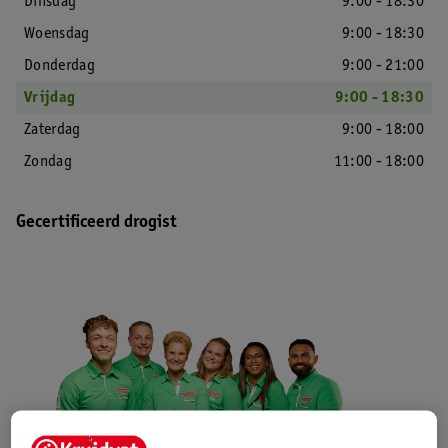
Dinsdag
9:00 - 18:30
Woensdag
9:00 - 18:30
Donderdag
9:00 - 21:00
Vrijdag
9:00 - 18:30
Zaterdag
9:00 - 18:00
Zondag
11:00 - 18:00
Gecertificeerd drogist