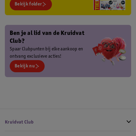
Bekijk folder
Ben je al lid van de Kruidvat
Club?
Spaar Clubpunten bij elke aankoop en
ontvang exclusieve acties!
Bekijk nu
Kruidvat Club