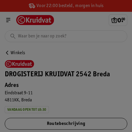
Voor 22:00 besteld, morgen in huis
0
.
00
Winkels
DROGISTERIJ KRUIDVAT 2542 Breda
Adres
Eindstraat 9-11
4811KK
Breda
VANDAAG OPEN TOT 18:30
Routebeschrijving