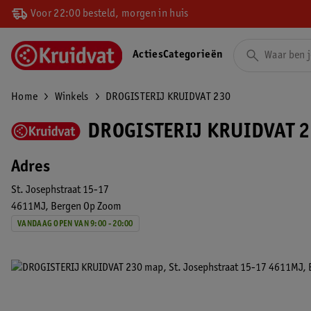
Voor 22:00 besteld, morgen in huis
Acties
Categorieën
Home
Winkels
DROGISTERIJ KRUIDVAT 230
DROGISTERIJ KRUIDVAT 2
Adres
St. Josephstraat 15-17
4611MJ
Bergen Op Zoom
VANDAAG OPEN VAN 9:00 - 20:00