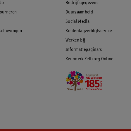
do
Bedrijfsgegevens
tourneren
Duurzaamheid
Social Media
rschuwingen
Kinderdagverblijfservice
Werken bij
Informatiepagina's
Keurmerk Zelfzorg Online