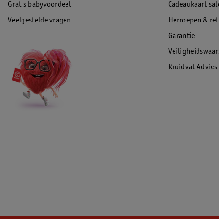
Gratis babyvoordeel
Cadeaukaart sal
Veelgestelde vragen
Herroepen & re
Garantie
Veiligheidswaa
Kruidvat Advies