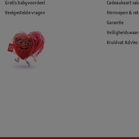
Gratis babyvoordeel
Cadeaukaart sal
Veelgestelde vragen
Herroepen & re
Garantie
Veiligheidswaa
Kruidvat Advies