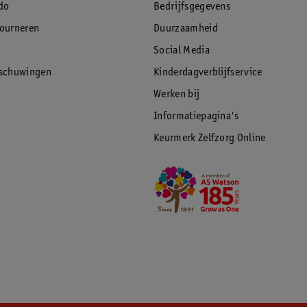
do
Bedrijfsgegevens
tourneren
Duurzaamheid
Social Media
rschuwingen
Kinderdagverblijfservice
Werken bij
Informatiepagina's
Keurmerk Zelfzorg Online