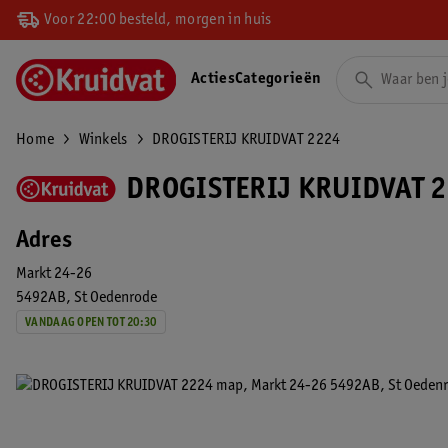
Voor 22:00 besteld, morgen in huis
Acties
Categorieën
Home
Winkels
DROGISTERIJ KRUIDVAT 2224
DROGISTERIJ KRUIDVAT 2
Adres
Markt 24-26
5492AB
St Oedenrode
VANDAAG OPEN TOT 20:30