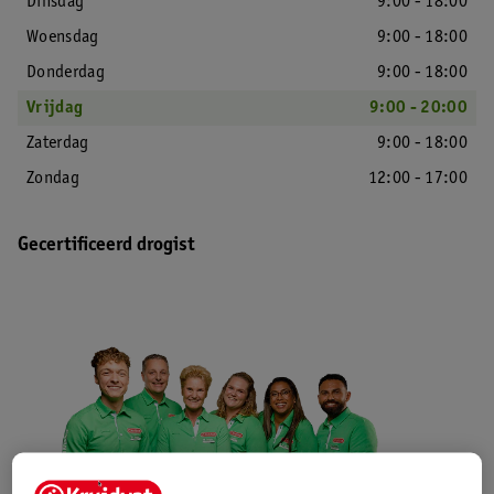
Dinsdag
9:00 - 18:00
Woensdag
9:00 - 18:00
Donderdag
9:00 - 18:00
Vrijdag
9:00 - 20:00
Zaterdag
9:00 - 18:00
Zondag
12:00 - 17:00
Gecertificeerd drogist