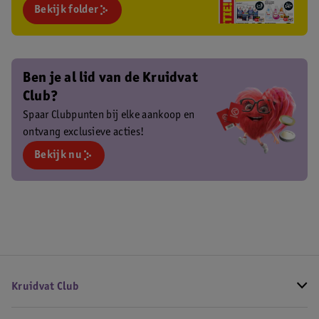
Bekijk folder
Ben je al lid van de Kruidvat
Club?
Spaar Clubpunten bij elke aankoop en
ontvang exclusieve acties!
Bekijk nu
Kruidvat Club