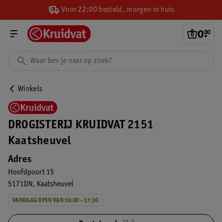
Voor 22:00 besteld, morgen in huis
0
.
00
Winkels
DROGISTERIJ KRUIDVAT 2151
Kaatsheuvel
Adres
Hoofdpoort 15
5171DN
Kaatsheuvel
VANDAAG OPEN VAN 10:00 - 17:30