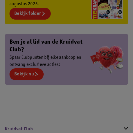
augustus 2026.
Bekijk folder
Ben je al lid van de Kruidvat
Club?
Spaar Clubpunten bij elke aankoop en
ontvang exclusieve acties!
Bekijk nu
Kruidvat Club