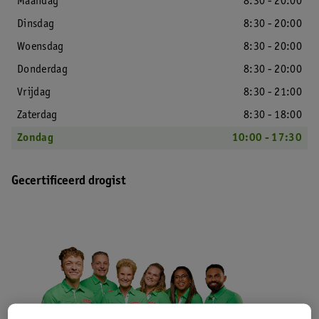
Maandag
8:30 - 20:00
Dinsdag
8:30 - 20:00
Woensdag
8:30 - 20:00
Donderdag
8:30 - 20:00
Vrijdag
8:30 - 21:00
Zaterdag
8:30 - 18:00
Zondag
10:00 - 17:30
Gecertificeerd drogist