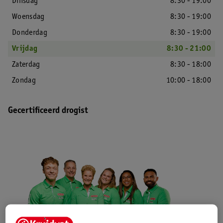
Dinsdag
8:30 - 19:00
Woensdag
8:30 - 19:00
Donderdag
8:30 - 19:00
Vrijdag
8:30 - 21:00
Zaterdag
8:30 - 18:00
Zondag
10:00 - 18:00
Gecertificeerd drogist