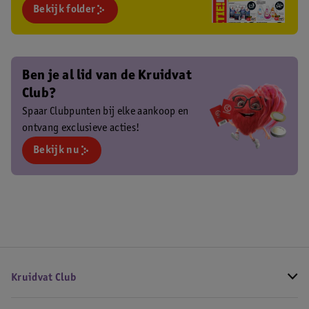
Bekijk folder
Ben je al lid van de Kruidvat
Club?
Spaar Clubpunten bij elke aankoop en
ontvang exclusieve acties!
Bekijk nu
Kruidvat Club