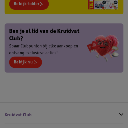
Bekijk folder
Ben je al lid van de Kruidvat
Club?
Spaar Clubpunten bij elke aankoop en
ontvang exclusieve acties!
Bekijk nu
Kruidvat Club