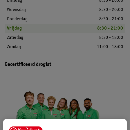
Dinsdag
8:30 - 20:00
Woensdag
8:30 - 20:00
Donderdag
8:30 - 21:00
Vrijdag
8:30 - 21:00
Zaterdag
8:30 - 18:00
Zondag
11:00 - 18:00
Gecertificeerd drogist