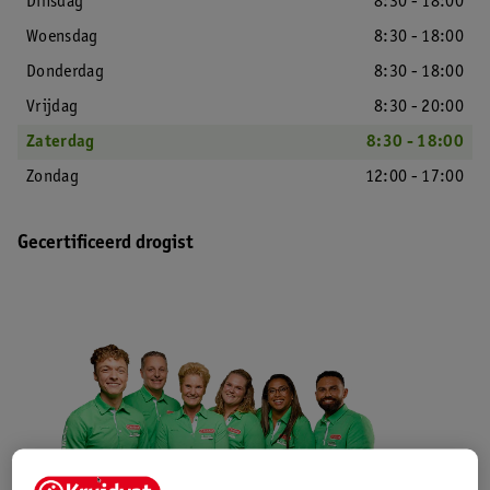
Dinsdag
8:30 - 18:00
Woensdag
8:30 - 18:00
Donderdag
8:30 - 18:00
Vrijdag
8:30 - 20:00
Zaterdag
8:30 - 18:00
Zondag
12:00 - 17:00
Gecertificeerd drogist