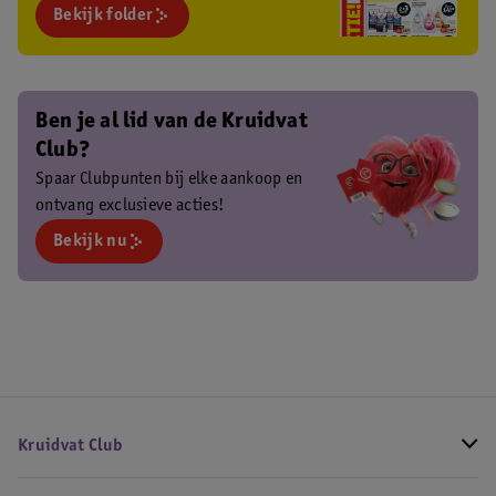
Bekijk folder
Ben je al lid van de Kruidvat
Club?
Spaar Clubpunten bij elke aankoop en
ontvang exclusieve acties!
Bekijk nu
Kruidvat Club