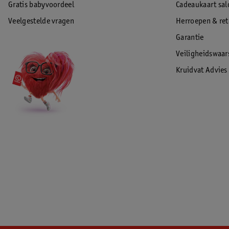
Gratis babyvoordeel
Cadeaukaart sal
Veelgestelde vragen
Herroepen & re
Garantie
Veiligheidswaa
Kruidvat Advies