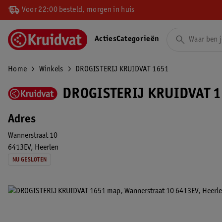
Voor 22:00 besteld, morgen in huis
Acties
Categorieën
Home
Winkels
DROGISTERIJ KRUIDVAT 1651
DROGISTERIJ KRUIDVAT 1
Adres
Wannerstraat 10
6413EV
Heerlen
NU GESLOTEN