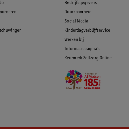
do
Bedrijfsgegevens
tourneren
Duurzaamheid
Social Media
rschuwingen
Kinderdagverblijfservice
Werken bij
Informatiepagina's
Keurmerk Zelfzorg Online