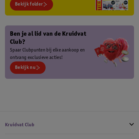
Bekijk folder
Ben je al lid van de Kruidvat
Club?
Spaar Clubpunten bij elke aankoop en
ontvang exclusieve acties!
Bekijk nu
Kruidvat Club