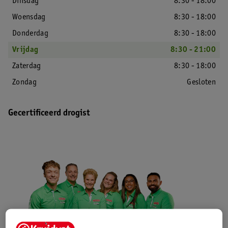
Dinsdag
8:30 - 18:00
Woensdag
8:30 - 18:00
Donderdag
8:30 - 18:00
Vrijdag
8:30 - 21:00
Zaterdag
8:30 - 18:00
Zondag
Gesloten
Gecertificeerd drogist