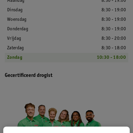
Maandag
8:30 - 19:00
Dinsdag
8:30 - 19:00
Woensdag
8:30 - 19:00
Donderdag
8:30 - 19:00
Vrijdag
8:30 - 20:00
Zaterdag
8:30 - 18:00
Zondag
10:30 - 18:00
Gecertificeerd drogist