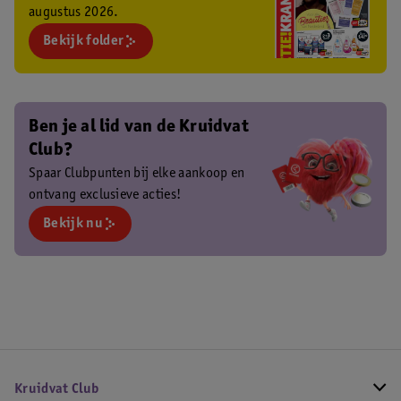
augustus 2026.
Bekijk folder
Ben je al lid van de Kruidvat
Club?
Spaar Clubpunten bij elke aankoop en
ontvang exclusieve acties!
Bekijk nu
Kruidvat Club