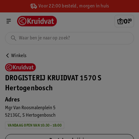
Voor 22:00 besteld, morgen in huis
0
.
00
Winkels
DROGISTERIJ KRUIDVAT 1570 S
Hertogenbosch
Adres
Mgr Van Roosmalenplein 5
5213GC
S Hertogenbosch
VANDAAG OPEN VAN 10:30 - 18:00