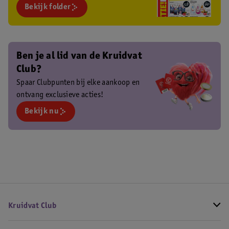
Bekijk folder
Ben je al lid van de Kruidvat
Club?
Spaar Clubpunten bij elke aankoop en
ontvang exclusieve acties!
Bekijk nu
Kruidvat Club