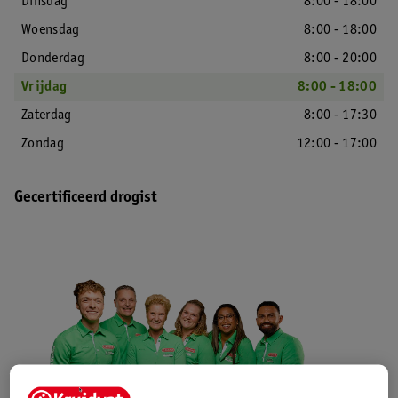
Dinsdag
8:00 - 18:00
Woensdag
8:00 - 18:00
Donderdag
8:00 - 20:00
Vrijdag
8:00 - 18:00
Zaterdag
8:00 - 17:30
Zondag
12:00 - 17:00
Gecertificeerd drogist