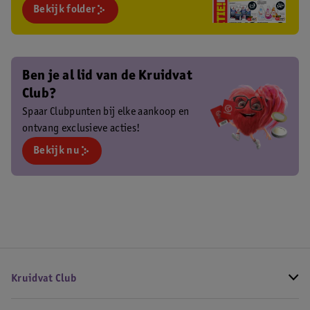
Bekijk folder
Ben je al lid van de Kruidvat
Club?
Spaar Clubpunten bij elke aankoop en
ontvang exclusieve acties!
Bekijk nu
Kruidvat Club