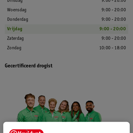
Dinsdag
9:00 - 20:00
Woensdag
9:00 - 20:00
Donderdag
9:00 - 20:00
Vrijdag
9:00 - 20:00
Zaterdag
9:00 - 20:00
Zondag
10:00 - 18:00
Gecertificeerd drogist