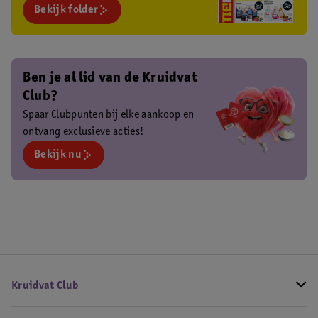
Bekijk folder
Ben je al lid van de Kruidvat
Club?
Spaar Clubpunten bij elke aankoop en
ontvang exclusieve acties!
Bekijk nu
Kruidvat Club