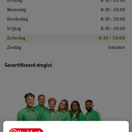
Dinsdag
8:30 - 20:00
Woensdag
8:30 - 20:00
Donderdag
8:30 - 20:00
Vrijdag
8:30 - 20:00
Zaterdag
8:30 - 18:00
Zondag
Gesloten
Gecertificeerd drogist