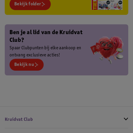
Bekijk folder
Ben je al lid van de Kruidvat
Club?
Spaar Clubpunten bij elke aankoop en
ontvang exclusieve acties!
Bekijk nu
Kruidvat Club