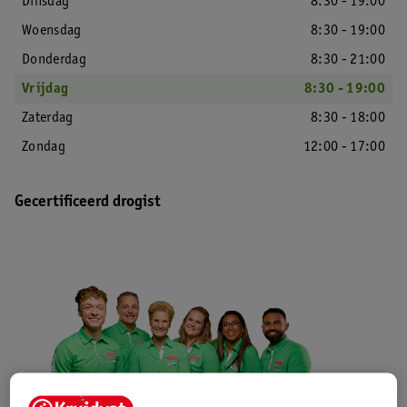
Dinsdag
8:30 - 19:00
Woensdag
8:30 - 19:00
Donderdag
8:30 - 21:00
Vrijdag
8:30 - 19:00
Zaterdag
8:30 - 18:00
Zondag
12:00 - 17:00
Gecertificeerd drogist