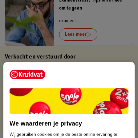
Examenstress? Tips om ermee
om te gaan
examens
Lees meer
Verkocht en verstuurd door
Van Asten Babysuperstore
Binnen 1 werkdag verstuurd
Gratis thuisbezorgd
Gratis retourneren via verkooppartner.
Gratis punten met je Kruidvat kaart
We waarderen je privacy
Wij gebruiken cookies om je de beste online ervaring te