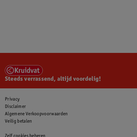
Steeds verrassend, altijd voordelig!
Privacy
Disclaimer
Algemene Verkoopvoorwaarden
Veilig betalen
Zelf cookies beheren