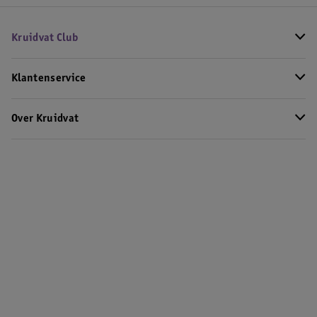
Kruidvat Club
Klantenservice
Over Kruidvat