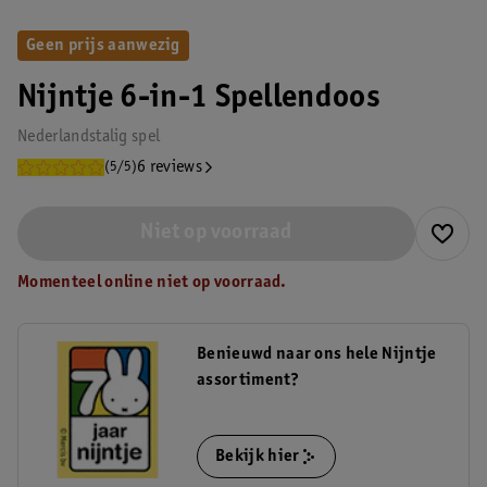
Geen prijs aanwezig
Nijntje 6-in-1 Spellendoos
Nederlandstalig spel
6 reviews
(5/5)
Niet op voorraad
Momenteel online niet op voorraad.
Benieuwd naar ons hele Nijntje
assortiment?
Bekijk hier