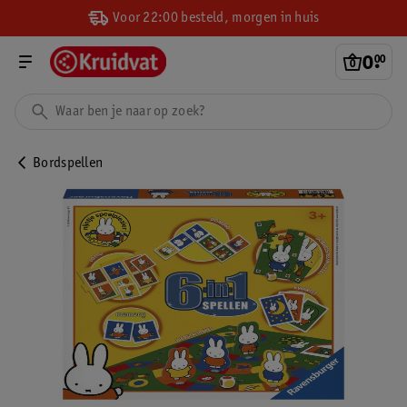
Voor 22:00 besteld, morgen in huis
0
.
00
Bordspellen