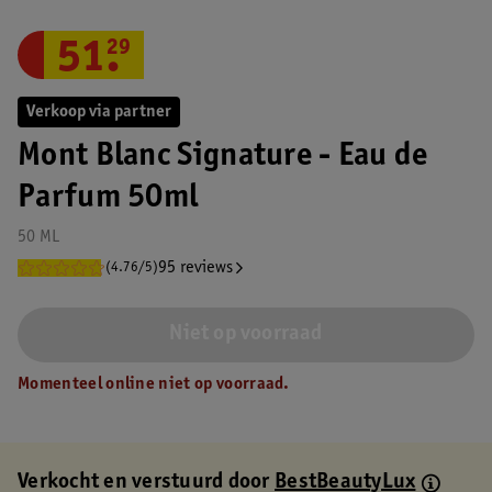
51
.
29
Verkoop via partner
Mont Blanc Signature - Eau de
Parfum 50ml
50 ML
95 reviews
(4.76/5)
Niet op voorraad
Momenteel online niet op voorraad.
Verkocht en verstuurd door
BestBeautyLux