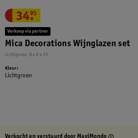
34
.
95
Verkoop via partner
Mica Decorations Wijnglazen set
Lichtgroen, 8 x 8 x 15
Kleur
Lichtgroen
Verkocht en verstuurd door
MaxiMondo