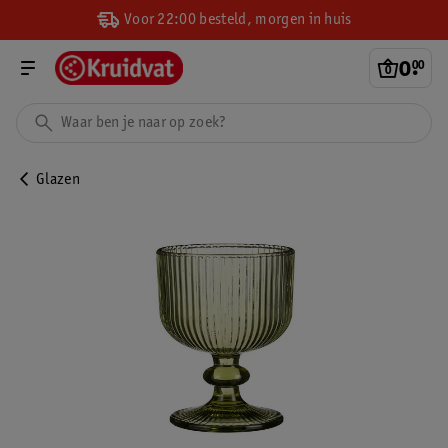
Voor 22:00 besteld, morgen in huis
0
.
00
Glazen