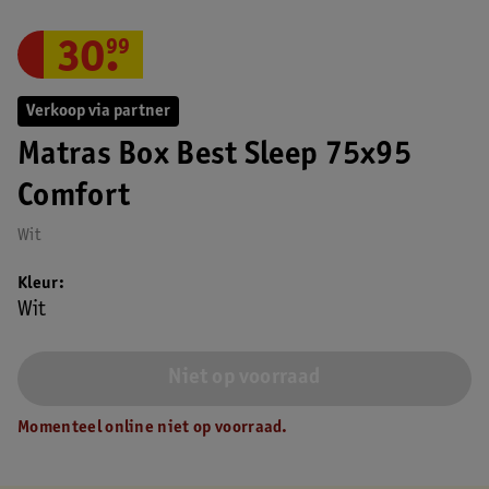
30
.
99
Verkoop via partner
Matras Box Best Sleep 75x95
Comfort
Wit
Kleur
Wit
Niet op voorraad
Momenteel online niet op voorraad.