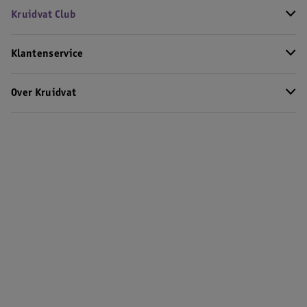
Kruidvat Club
Klantenservice
Over Kruidvat