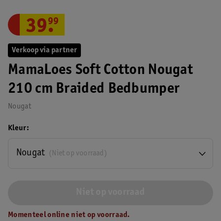
39
.
99
Verkoop via partner
MamaLoes Soft Cotton Nougat
210 cm Braided Bedbumper
Nougat
Kleur
Nougat
(Niet op voorraad)
Niet op voorraad
Momenteel online niet op voorraad.