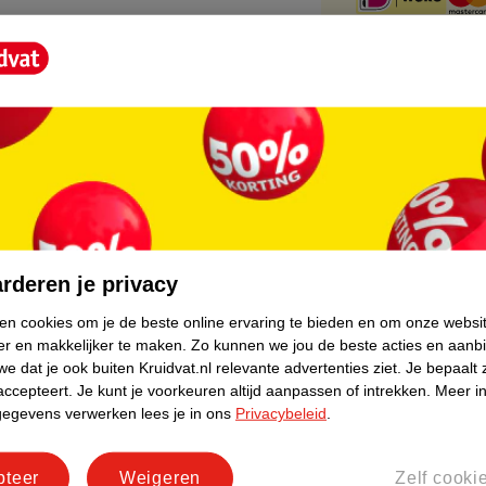
core.
rderen je privacy
ken cookies om je de beste online ervaring te bieden en om onze websi
er en makkelijker te maken.
Zo kunnen we jou de beste acties en aanb
e dat je ook buiten Kruidvat.nl relevante advertenties ziet.
Je bepaalt 
accepteert.
Je kunt je voorkeuren altijd aanpassen of intrekken.
Meer in
gegevens verwerken lees je in ons
Privacybeleid
.
pteer
Weigeren
Zelf cooki