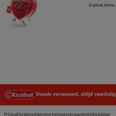
Kruidvat Advies
Steeds verrassend, altijd voordelig
Privacy
Disclaimer
Algemene Verkoopvoorwaarden
Veilig betalen