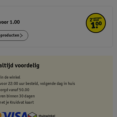
voor 1.00
ieproducten
altijd voordelig
 in de winkel
oor 22:00 uur besteld, volgende dag in huis
zorgd vanaf 50.00
eren binnen 30 dagen
met je Kruidvat kaart