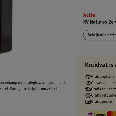
Actie
KV Natures 2e 
Bekijk alle act
Kruidvat is 
Gratis ophalen
dennenknop en eucalyptus, aangevuld met
Op werkdagen v
keel. Eucalyptus helpt je om vrijer te
Gratis thuisbe
Gratis retourn
Gratis punten 