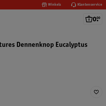
Winkels
Klantenservice
0
.
00
tures Dennenknop Eucalyptus