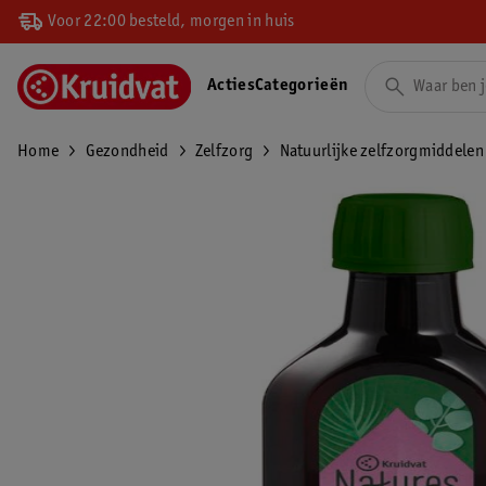
Voor 22:00 besteld, morgen in huis
Acties
Categorieën
Home
Gezondheid
Zelfzorg
Natuurlijke zelfzorgmiddelen