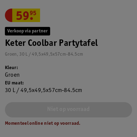
59
.
95
Verkoop via partner
Keter Coolbar Partytafel
Groen, 30 L / 49,5x49,5x57cm-84.5cm
Kleur
Groen
EU maat
30 L / 49,5x49,5x57cm-84.5cm
Niet op voorraad
Momenteel online niet op voorraad.