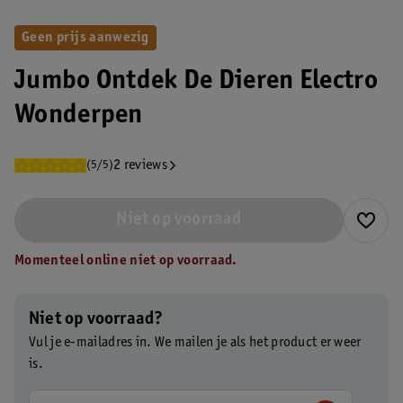
Geen prijs aanwezig
Jumbo Ontdek De Dieren Electro
Wonderpen
2 reviews
(5/5)
Niet op voorraad
Momenteel online niet op voorraad.
Niet op voorraad?
Vul je e-mailadres in. We mailen je als het product er weer
is.