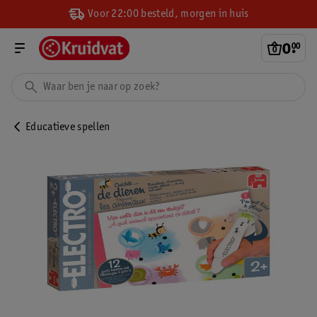
Voor 22:00 besteld, morgen in huis
0
.
00
Educatieve spellen