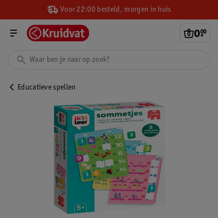
Voor 22:00 besteld, morgen in huis
0
.
00
Educatieve spellen