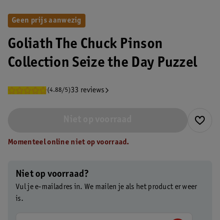
Geen prijs aanwezig
Goliath The Chuck Pinson
Collection Seize the Day Puzzel
33 reviews
(4.88/5)
Niet op voorraad
Momenteel online niet op voorraad.
Niet op voorraad?
Vul je e-mailadres in. We mailen je als het product er weer
is.