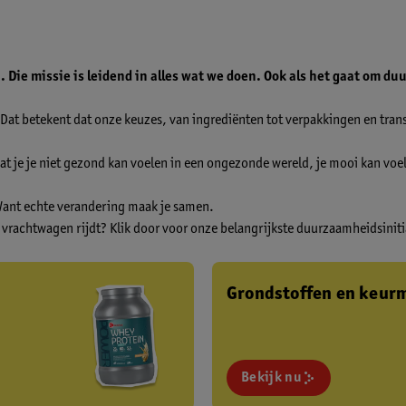
 Die missie is leidend in alles wat we doen. Ook als het gaat om d
Dat betekent dat onze keuzes, van ingrediënten tot verpakkingen en tra
t je je niet gezond kan voelen in een ongezonde wereld, je mooi kan voel
 Want echte verandering maak je samen.
e vrachtwagen rijdt? Klik door voor onze belangrijkste duurzaamheidsinit
Grondstoffen en keur
Bekijk nu