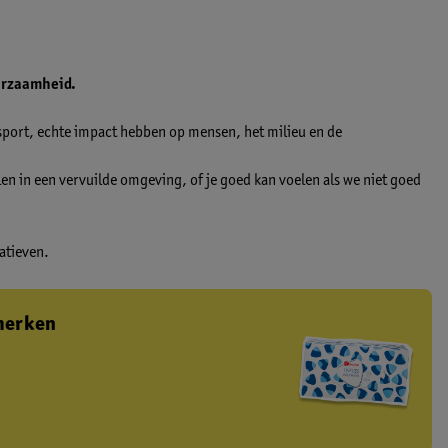
uurzaamheid.
nsport, echte impact hebben op mensen, het milieu en de
en in een vervuilde omgeving, of je goed kan voelen als we niet goed
iatieven.
merken