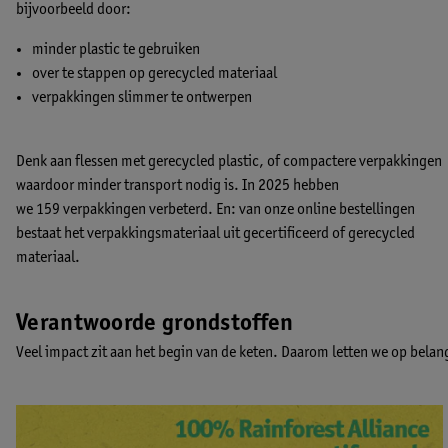
bijvoorbeeld door:
minder plastic te gebruiken
over te stappen op gerecycled materiaal
verpakkingen slimmer te ontwerpen
Denk aan flessen met gerecycled plastic, of compactere verpakkingen
waardoor minder transport nodig is. In 2025 hebben
we 159 verpakkingen verbeterd. En: van onze online bestellingen
bestaat het verpakkingsmateriaal uit gecertificeerd of gerecycled
materiaal.
Verantwoorde grondstoffen
Veel impact zit aan het begin van de keten. Daarom letten we op belan