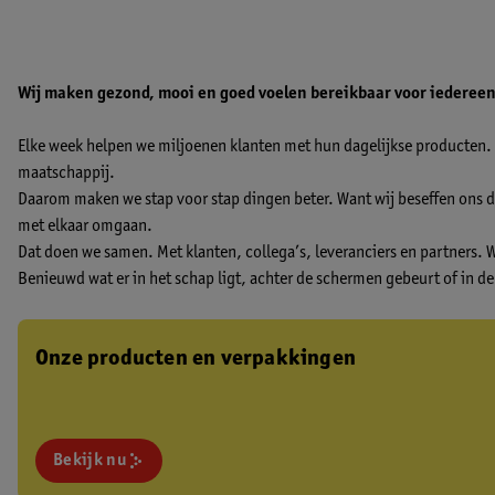
Wij maken gezond, mooi en goed voelen bereikbaar voor iedereen.
Elke week helpen we miljoenen klanten met hun dagelijkse producten. 
maatschappij.
Daarom maken we stap voor stap dingen beter. Want wij beseffen ons da
met elkaar omgaan.
Dat doen we samen. Met klanten, collega’s, leveranciers en partners.
Benieuwd wat er in het schap ligt, achter de schermen gebeurt of in d
Onze producten en verpakkingen
Bekijk nu