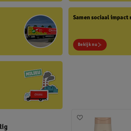
Samen sociaal impact
Bekijk nu
lig