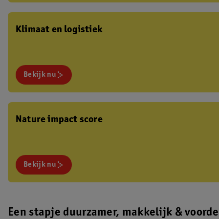
Klimaat en logistiek
Bekijk nu
Nature impact score
Bekijk nu
Een stapje duurzamer, makkelijk & voorde