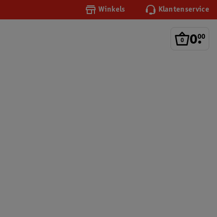
Winkels
Klantenservice
0
.
00