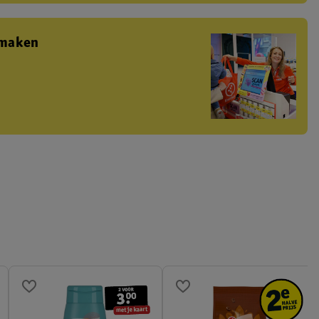
 maken