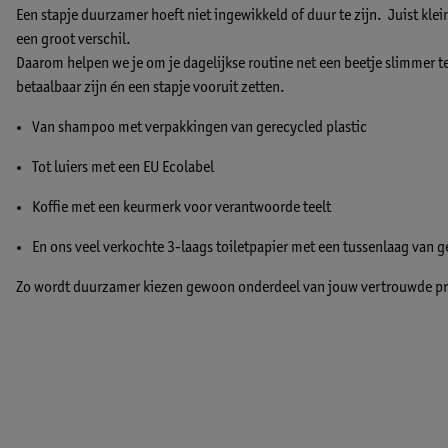
Een stapje duurzamer hoeft niet ingewikkeld of duur te zijn. Juist k
een groot verschil.
Daarom helpen we je om je dagelijkse routine net een beetje slimmer 
betaalbaar zijn én een stapje vooruit zetten.
Van shampoo met verpakkingen van gerecycled plastic
Tot luiers met een EU Ecolabel
Koffie met een keurmerk voor verantwoorde teelt
En ons veel verkochte 3-laags toiletpapier met een tussenlaag van g
Zo wordt duurzamer kiezen gewoon onderdeel van jouw vertrouwde p