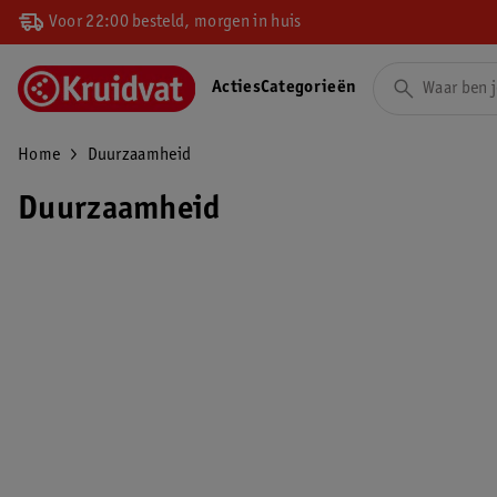
Voor 22:00 besteld, morgen in huis
Acties
Categorieën
Home
Duurzaamheid
Duurzaamheid