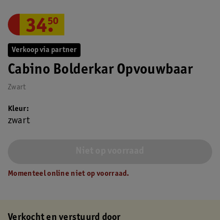
34
.
50
Verkoop via partner
Cabino Bolderkar Opvouwbaar
Zwart
Kleur
zwart
Niet op voorraad
Momenteel online niet op voorraad.
Verkocht en verstuurd door