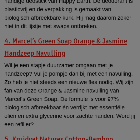
handige deostick van Happy Earth. De deodorant is
plasticvrij en de verpakking is gemaakt van
biologisch afbreekbare kurk. Hij mag daarom zeker
niet in dit lijstje met swaps ontbreken.
4. Marcel’s Green Soap Orange & Jasmine
Handzeep Navulling
Wil je een stapje duurzamer omgaan met je
handzeep? Vul je pompje dan bij met een navulling.
Zo heb je niet steeds een nieuwe fles nodig. Wij zijn
fan van deze Orange & Jasmine navulling van
Marcel’s Green Soap. De formule is voor 97%
biologisch afbreekbaar én verrijkt met essentiële
oliën en extra glycerine voor zachte handen. Word jij
een refiller?
5. Kruidvat Natures Cotton-Bamboo