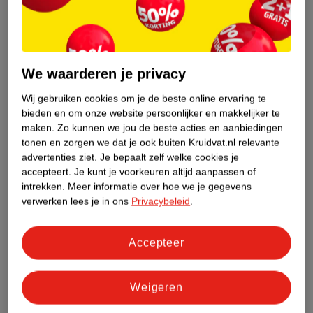
We waarderen je privacy
Wij gebruiken cookies om je de beste online ervaring te
bieden en om onze website persoonlijker en makkelijker te
maken.
Zo kunnen we jou de beste acties en aanbiedingen
tonen en zorgen we dat je ook buiten Kruidvat.nl relevante
advertenties ziet.
Je bepaalt zelf welke cookies je
accepteert.
Je kunt je voorkeuren altijd aanpassen of
intrekken.
Meer informatie over hoe we je gegevens
verwerken lees je in ons
Privacybeleid
.
.
3
99
Accepteer
Kruidvat Natures Repair Shampoo Bar
65g
Weigeren