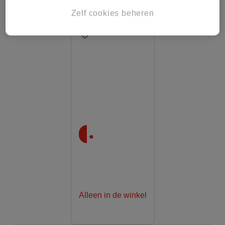
Zelf cookies beheren
.
Alleen in de winkel