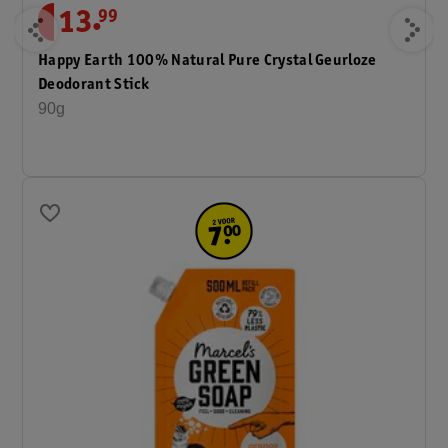
.
13
99
Happy Earth 100% Natural Pure Crystal Geurloze
Deodorant Stick
90g