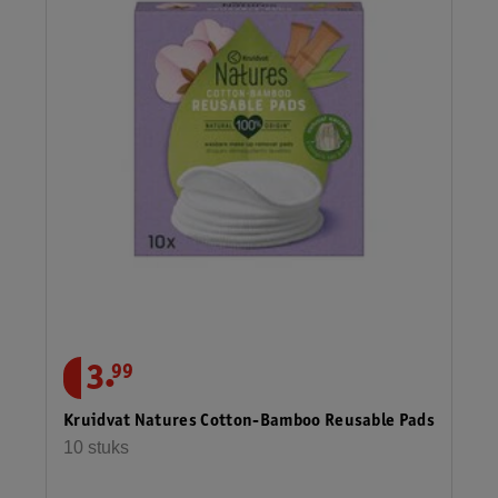
.
3
99
Kruidvat Natures Cotton-Bamboo Reusable Pads
10 stuks