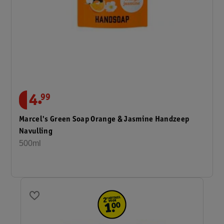
.
4
99
Marcel's Green Soap Orange & Jasmine Handzeep
Navulling
500ml