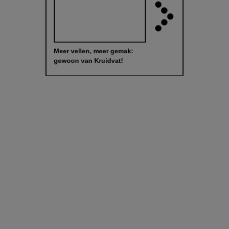
Meer vellen, meer gemak:
gewoon van Kruidvat!