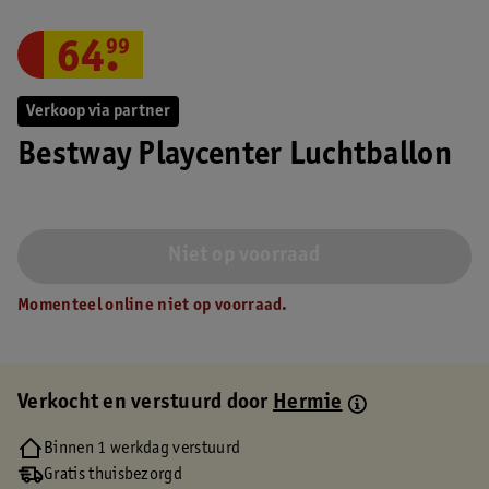
64
.
99
Verkoop via partner
Bestway Playcenter Luchtballon
Niet op voorraad
Momenteel online niet op voorraad.
Verkocht en verstuurd door
Hermie
Binnen 1 werkdag verstuurd
Gratis thuisbezorgd