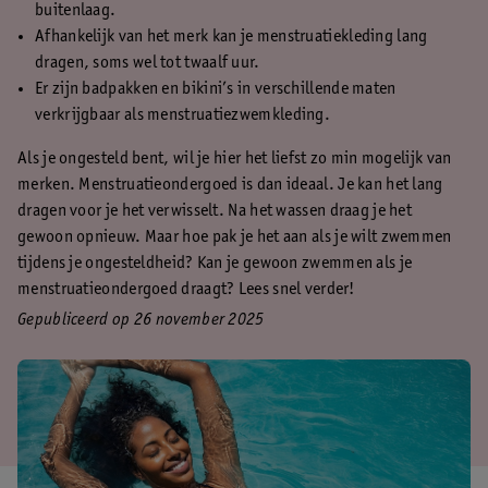
buitenlaag.
Afhankelijk van het merk kan je menstruatiekleding lang
dragen, soms wel tot twaalf uur.
Er zijn badpakken en bikini’s in verschillende maten
verkrijgbaar als menstruatiezwemkleding.
Als je ongesteld bent, wil je hier het liefst zo min mogelijk van
merken. Menstruatieondergoed is dan ideaal. Je kan het lang
dragen voor je het verwisselt. Na het wassen draag je het
gewoon opnieuw. Maar hoe pak je het aan als je wilt zwemmen
tijdens je ongesteldheid? Kan je gewoon zwemmen als je
menstruatieondergoed draagt? Lees snel verder!
Gepubliceerd op 26 november 2025