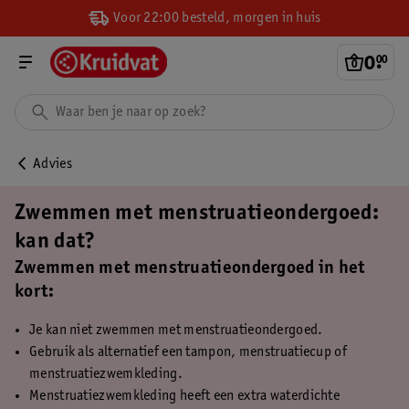
Voor 22:00 besteld, morgen in huis
0
.
00
Advies
Zwemmen met menstruatieondergoed:
kan dat?
Zwemmen met menstruatieondergoed in het
kort:
Je kan niet zwemmen met menstruatieondergoed.
Gebruik als alternatief een tampon, menstruatiecup of
menstruatiezwemkleding.
Menstruatiezwemkleding heeft een extra waterdichte