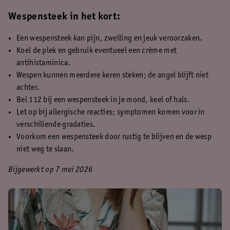
Wespensteek in het kort:
Een wespensteek kan pijn, zwelling en jeuk veroorzaken.
Koel de plek en gebruik eventueel een crème met
antihistaminica.
Wespen kunnen meerdere keren steken; de angel blijft niet
achter.
Bel 112 bij een wespensteek in je mond, keel of hals.
Let op bij allergische reacties; symptomen komen voor in
verschillende gradaties.
Voorkom een wespensteek door rustig te blijven en de wesp
niet weg te slaan.
Bijgewerkt op 7 mei 2026