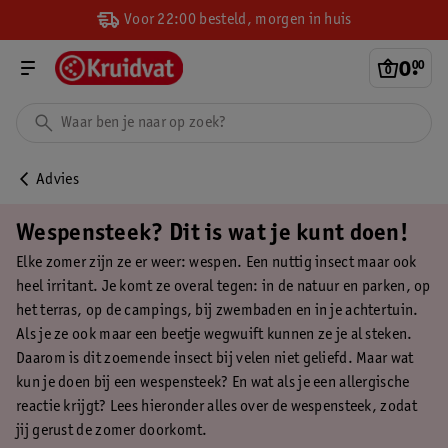
Voor 22:00 besteld, morgen in huis
0
.
00
Advies
Wespensteek? Dit is wat je kunt doen!
Elke zomer zijn ze er weer: wespen. Een nuttig insect maar ook
heel irritant. Je komt ze overal tegen: in de natuur en parken, op
het terras, op de campings, bij zwembaden en in je achtertuin.
Als je ze ook maar een beetje wegwuift kunnen ze je al steken.
Daarom is dit zoemende insect bij velen niet geliefd. Maar wat
kun je doen bij een wespensteek? En wat als je een allergische
reactie krijgt? Lees hieronder alles over de wespensteek, zodat
jij gerust de zomer doorkomt.