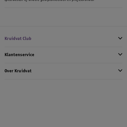
Kruidvat Club
Klantenservice
Over Kruidvat