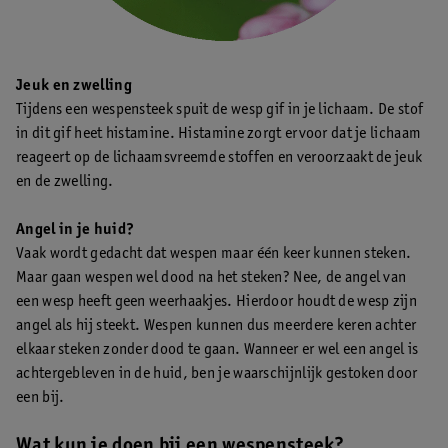
Jeuk en zwelling
Tijdens een wespensteek spuit de wesp gif in je lichaam. De stof
in dit gif heet histamine. Histamine zorgt ervoor dat je lichaam
reageert op de lichaamsvreemde stoffen en veroorzaakt de jeuk
en de zwelling.
Angel in je huid?
Vaak wordt gedacht dat wespen maar één keer kunnen steken.
Maar gaan wespen wel dood na het steken? Nee, de angel van
een wesp heeft geen weerhaakjes. Hierdoor houdt de wesp zijn
angel als hij steekt. Wespen kunnen dus meerdere keren achter
elkaar steken zonder dood te gaan. Wanneer er wel een angel is
achtergebleven in de huid, ben je waarschijnlijk gestoken door
een bij.
Wat kun je doen bij een wespensteek?