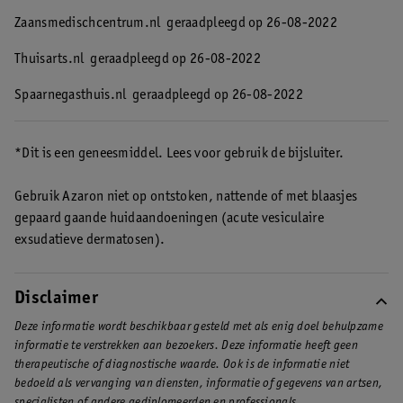
Zaansmedischcentrum.nl
geraadpleegd op 26-08-2022
Thuisarts.nl
geraadpleegd op 26-08-2022
Spaarnegasthuis.nl
geraadpleegd op 26-08-2022
*Dit is een geneesmiddel. Lees voor gebruik de bijsluiter.
Gebruik Azaron niet op ontstoken, nattende of met blaasjes
gepaard gaande huidaandoeningen (acute vesiculaire
exsudatieve dermatosen).
Disclaimer
Deze informatie wordt beschikbaar gesteld met als enig doel behulpzame
informatie te verstrekken aan bezoekers. Deze informatie heeft geen
therapeutische of diagnostische waarde. Ook is de informatie niet
bedoeld als vervanging van diensten, informatie of gegevens van artsen,
specialisten of andere gediplomeerden en professionals.