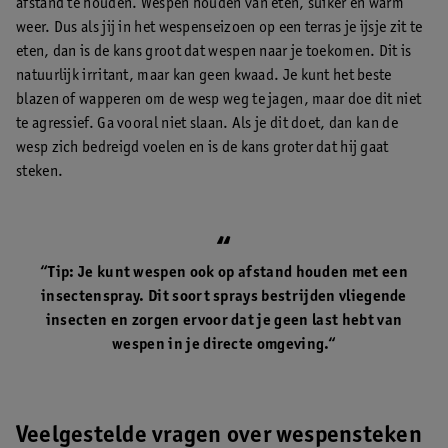
afstand te houden. Wespen houden van eten, suiker en warm
weer. Dus als jij in het wespenseizoen op een terras je ijsje zit te
eten, dan is de kans groot dat wespen naar je toekomen. Dit is
natuurlijk irritant, maar kan geen kwaad. Je kunt het beste
blazen of wapperen om de wesp weg te jagen, maar doe dit niet
te agressief. Ga vooral niet slaan. Als je dit doet, dan kan de
wesp zich bedreigd voelen en is de kans groter dat hij gaat
steken.
“Tip: Je kunt wespen ook op afstand houden met een
insectenspray. Dit soort sprays bestrijden vliegende
insecten en zorgen ervoor dat je geen last hebt van
wespen in je directe omgeving.“
Veelgestelde vragen over wespensteken