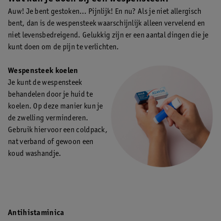
Auw! Je bent gestoken… Pijnlijk! En nu? Als je niet allergisch
bent, dan is de wespensteek waarschijnlijk alleen vervelend en
niet levensbedreigend. Gelukkig zijn er een aantal dingen die je
kunt doen om de pijn te verlichten.
Wespensteek koelen
Je kunt de wespensteek
behandelen door je huid te
koelen. Op deze manier kun je
de zwelling verminderen.
Gebruik hiervoor een coldpack,
nat verband of gewoon een
koud washandje.
Antihistaminica