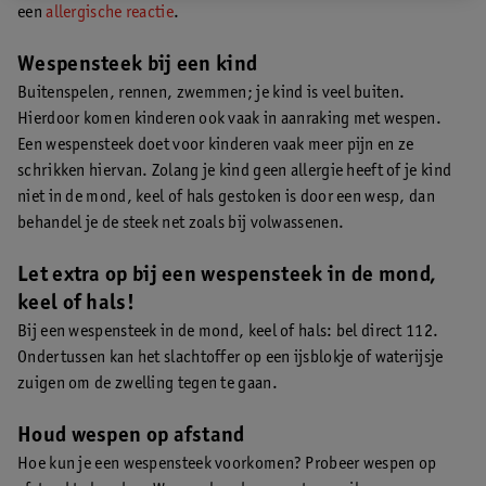
een
allergische reactie
.
Wespensteek bij een kind
Buitenspelen, rennen, zwemmen; je kind is veel buiten.
Hierdoor komen kinderen ook vaak in aanraking met wespen.
Een wespensteek doet voor kinderen vaak meer pijn en ze
schrikken hiervan. Zolang je kind geen allergie heeft of je kind
niet in de mond, keel of hals gestoken is door een wesp, dan
behandel je de steek net zoals bij volwassenen.
Let extra op bij een wespensteek in de mond,
keel of hals!
Bij een wespensteek in de mond, keel of hals: bel direct 112.
Ondertussen kan het slachtoffer op een ijsblokje of waterijsje
zuigen om de zwelling tegen te gaan.
Houd wespen op afstand
Hoe kun je een wespensteek voorkomen? Probeer wespen op