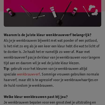
Waarom is de juiste kleur wenkbrauwverf belangrijk?
Als je je wenkbrauwen bijwerkt met wat poeder of een potlood,
is het niet zo erg als je een keer een kleur hebt die wat te licht of
te donker is. Je haalt het er namelijk zo weer af. Maar met
wenkbrauwverf pas je de kleur van je wenkbrauwen voor langere
tijd aan en daarom wil je wel de juiste kleur kiezen.
Tip
: gebruik voor het kleuren van je wenkbrauwen altijd
speciale
wenkbrauwverf
. Sommige vrouwen gebruiken normale
haarverf, maar dit is te agressief voor je wenkbrauwhaartjes en
de huid rondom je wenkbrauwen.
Welke kleur wenkbrauwen past bij jou?
Je wenkbrauwen bepalen voor een groot deel je uitstraling en