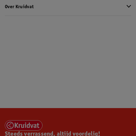
Over Kruidvat
Steeds verrassend, altijd voordelig!