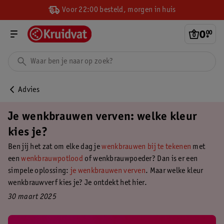
Voor 22:00 besteld, morgen in huis
0
.
00
Advies
Je wenkbrauwen verven: welke kleur
kies je?
Ben jij het zat om elke dag je
wenkbrauwen bij te tekenen
met
een
wenkbrauwpotlood
of wenkbrauwpoeder? Dan is er een
simpele oplossing:
je wenkbrauwen verven
. Maar welke kleur
wenkbrauwverf kies je? Je ontdekt het hier.
30 maart 2025