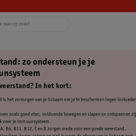
tand: zo ondersteun je je
unsysteem
weerstand? In het kort:
d is het vermogen van je lichaam om je te beschermen tegen invloede
even zoals goed eten, voldoende bewegen en slapen en ontspannen zi
jk voor je immuunsysteem.
 A, B6, B11, B12, C en D zorgen mede voor een goede weerstand.