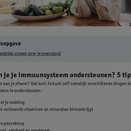
dsopgave
estelde vragen over je weerstand
n je je immuunsysteem ondersteunen? 5 tip
en aan je afweer? Dat kan! Je kunt zelf namelijk verschillende dingen 
eem te ondersteunen:
met je voeding
je voldoende vitaminen en mineralen binnenkrijgt
de pauzeknop
ust, reinheid en regelmaat