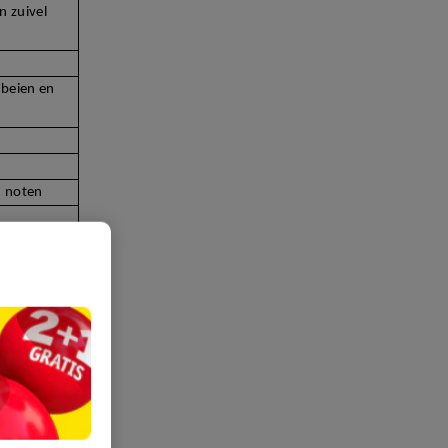
n zuivel
dbeien en
n noten
 mosselen)
eding. Mocht
gees
nemen
lenium,
d.
e geschikt
oeilijker