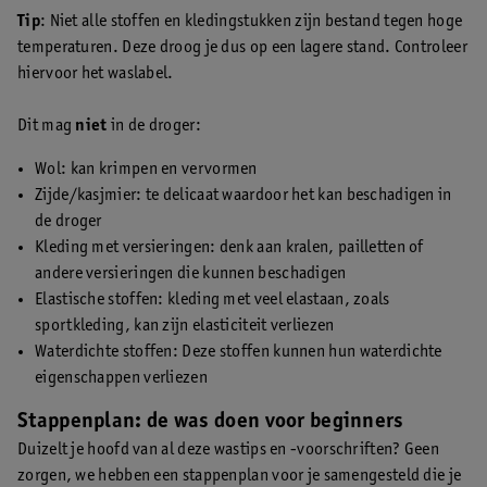
Tip
: Niet alle stoffen en kledingstukken zijn bestand tegen hoge
temperaturen. Deze droog je dus op een lagere stand. Controleer
hiervoor het waslabel.
Dit mag
niet
in de droger:
Wol: kan krimpen en vervormen
Zijde/kasjmier: te delicaat waardoor het kan beschadigen in
de droger
Kleding met versieringen: denk aan kralen, pailletten of
andere versieringen die kunnen beschadigen
Elastische stoffen: kleding met veel elastaan, zoals
sportkleding, kan zijn elasticiteit verliezen
Waterdichte stoffen: Deze stoffen kunnen hun waterdichte
eigenschappen verliezen
Stappenplan: de was doen voor beginners
Duizelt je hoofd van al deze wastips en -voorschriften? Geen
zorgen, we hebben een stappenplan voor je samengesteld die je