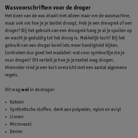
Wasvoorschriften voor de droger
Het doen van de was draait niet alleen maar om de wasmachine,
maar ook om hoe je je textiel droogt. Heb je een droogrek of een
droger? Bij het gebruik van een droogrek hang je al je spullen op
en wacht je geduldig tot het droog is. Makkelijk toch? Bij het
gebruik van een droger komt iets meer handigheid kijken.
Controleer dus goed het waslabel: wat voor symbooltje zie je
voor drogen? Dit vertelt je hoe je je textiel mag drogen.
Hieronder vind je een kort overzicht met een aantal algemene
regels.
Dit mag
wel
in de droger:
Katoen
Synthetische stoffen, denk aan polyester, nylon en acryl
Linnen
Microvezel
Denim