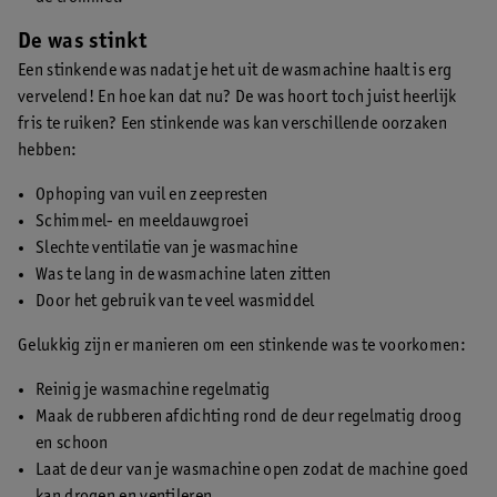
De was stinkt
Een stinkende was nadat je het uit de wasmachine haalt is erg
vervelend! En hoe kan dat nu? De was hoort toch juist heerlijk
fris te ruiken? Een stinkende was kan verschillende oorzaken
hebben:
Ophoping van vuil en zeepresten
Schimmel- en meeldauwgroei
Slechte ventilatie van je wasmachine
Was te lang in de wasmachine laten zitten
Door het gebruik van te veel wasmiddel
Gelukkig zijn er manieren om een stinkende was te voorkomen:
Reinig je wasmachine regelmatig
Maak de rubberen afdichting rond de deur regelmatig droog
en schoon
Laat de deur van je wasmachine open zodat de machine goed
kan drogen en ventileren