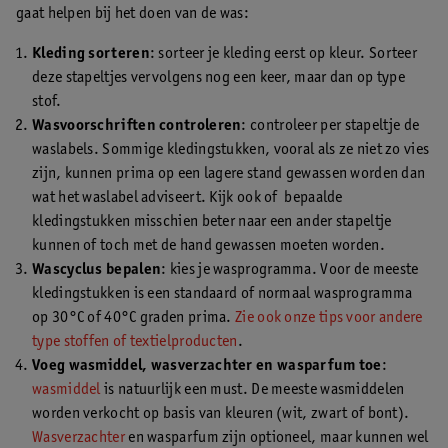
gaat helpen bij het doen van de was:
Kleding sorteren
: sorteer je kleding eerst op kleur. Sorteer
deze stapeltjes vervolgens nog een keer, maar dan op type
stof.
Wasvoorschriften controleren
: controleer per stapeltje de
waslabels. Sommige kledingstukken, vooral als ze niet zo vies
zijn, kunnen prima op een lagere stand gewassen worden dan
wat het waslabel adviseert. Kijk ook of bepaalde
kledingstukken misschien beter naar een ander stapeltje
kunnen of toch met de hand gewassen moeten worden.
Wascyclus bepalen
: kies je wasprogramma. Voor de meeste
kledingstukken is een standaard of normaal wasprogramma
op 30°C of 40°C graden prima.
Zie ook onze tips voor andere
type stoffen of textielproducten
.
Voeg wasmiddel, wasverzachter en wasparfum toe
:
wasmiddel
is natuurlijk een must. De meeste wasmiddelen
worden verkocht op basis van kleuren (wit, zwart of bont).
Wasverzachter
en wasparfum zijn optioneel, maar kunnen wel