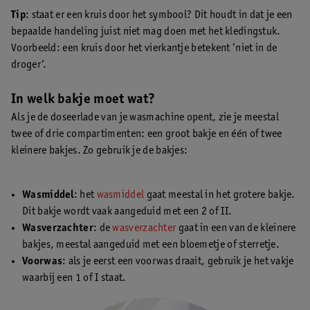
Tip
: staat er een kruis door het symbool? Dit houdt in dat je een
bepaalde handeling juist niet mag doen met het kledingstuk.
Voorbeeld: een kruis door het vierkantje betekent ‘niet in de
droger’.
In welk bakje moet wat?
Als je de doseerlade van je wasmachine opent, zie je meestal
twee of drie compartimenten: een groot bakje en één of twee
kleinere bakjes. Zo gebruik je de bakjes:
Wasmiddel
: het
wasmiddel
gaat meestal in het grotere bakje.
Dit bakje wordt vaak aangeduid met een 2 of II.
Wasverzachter
: de
wasverzachter
gaat in een van de kleinere
bakjes, meestal aangeduid met een bloemetje of sterretje.
Voorwas
: als je eerst een voorwas draait, gebruik je het vakje
waarbij een 1 of I staat.