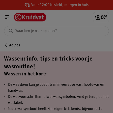
Voor 22:00 besteld, morgen in huis
0
.
00
Advies
Wassen: info, tips en tricks voor je
wasroutine!
Wassen in het kort:
De was doen kun je opsplitsen in een voorwas, hoofdwas en
handwas.
De wasvoorschriften, ofwel wassymbolen, vind je terug op het
waslabel.
Ieder wassymbool heeft zijn eigen betekenis, bijvoorbeeld