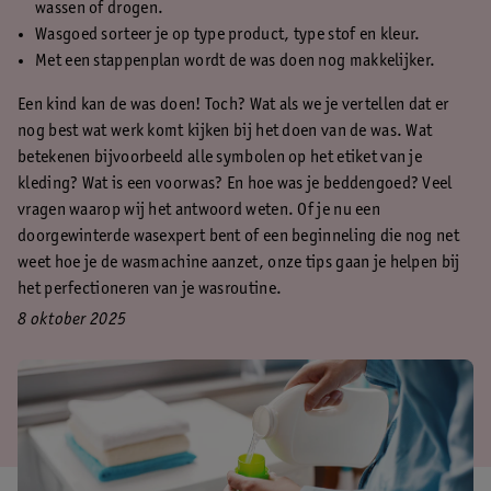
wassen of drogen.
Wasgoed sorteer je op type product, type stof en kleur.
Met een stappenplan wordt de was doen nog makkelijker.
Een kind kan de was doen! Toch? Wat als we je vertellen dat er
nog best wat werk komt kijken bij het doen van de was. Wat
betekenen bijvoorbeeld alle symbolen op het etiket van je
kleding? Wat is een voorwas? En hoe was je beddengoed? Veel
vragen waarop wij het antwoord weten. Of je nu een
doorgewinterde wasexpert bent of een beginneling die nog net
weet hoe je de wasmachine aanzet, onze tips gaan je helpen bij
het perfectioneren van je wasroutine.
8 oktober 2025