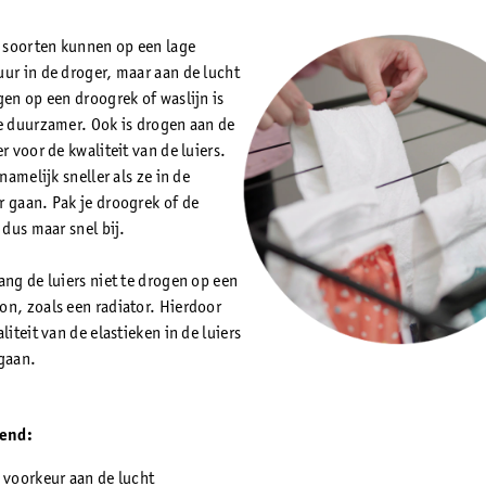
soorten kunnen op een lage
ur in de droger, maar aan de lucht
gen op een droogrek of waslijn is
e duurzamer. Ook is drogen aan de
r voor de kwaliteit van de luiers.
 namelijk sneller als ze in de
 gaan. Pak je droogrek of de
 dus maar snel bij.
ng de luiers niet te drogen op een
n, zoals een radiator. Hierdoor
liteit van de elastieken in de luiers
gaan.
end:
 voorkeur aan de lucht