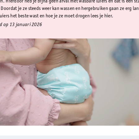
n. Hierdoor heb je bijna geen afval met wasbare luiers en dat is een st
Doordat je ze steeds weer kan wassen en hergebruiken gaan ze erg la
uiers het beste wast en hoe je ze moet drogen lees je hier.
d op 13 januari 2026