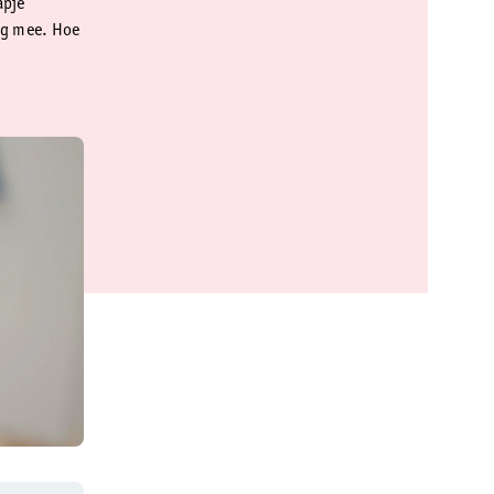
apje
ng mee. Hoe