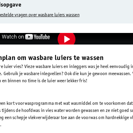
dsopgave
estelde vragen over wasbare luiers wassen
nplan om wasbare luiers te wassen
e luier vies? Vieze wasbare luiers en inleggers was je heel eenvoudig i
 Gebruik je wasbare inlegvellen? Ook die kun je gewoon meewassen. 
en binnen no time is de luier weer lekker fris!
 een kort voorwasprogramma met wat wasmiddel om te voorkomen dat 
s tijdens de hoofdwas in vies water worden gewassen en ze niet goed 
g een schepje vlekverwijderaar toe aan de voorwas om hardnekkige v
.