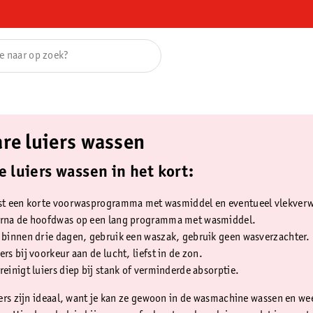
re luiers wassen
 luiers wassen in het kort:
rst een korte voorwasprogramma met wasmiddel en eventueel vlekverw
arna de hoofdwas op een lang programma met wasmiddel.
 binnen drie dagen, gebruik een waszak, gebruik geen wasverzachter.
ers bij voorkeur aan de lucht, liefst in de zon.
reinigt luiers diep bij stank of verminderde absorptie.
ers zijn ideaal, want je kan ze gewoon in de wasmachine wassen en we