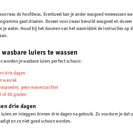
 voorwas de hoofdwas. Eventueel kan je ander wasgoed meewassen wan
ogramma gaat draaien. Doseer voor zwaar bevuild wasgoed en doseer
n je water. Houd bij het doseren van het wasmiddel de instructies op 
aan.
 wasbare luiers te wassen
ps worden je wasbare luiers perfect schoon:
en drie dagen
en waszak
waspoeder, geen wasverzachter
0 of 60 graden
en drie dagen
e luiers en inleggers binnen drie dagen na gebruik. Zo voorkom je dat 
hadigt en ze niet goed schoon worden.