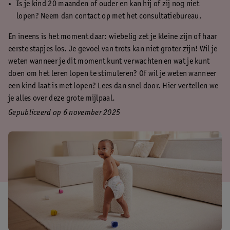
Is je kind 20 maanden of ouder en kan hij of zij nog niet
lopen? Neem dan contact op met het consultatiebureau.
En ineens is het moment daar: wiebelig zet je kleine zijn of haar
eerste stapjes los. Je gevoel van trots kan niet groter zijn! Wil je
weten wanneer je dit moment kunt verwachten en wat je kunt
doen om het leren lopen te stimuleren? Of wil je weten wanneer
een kind laat is met lopen? Lees dan snel door. Hier vertellen we
je alles over deze grote mijlpaal.
Gepubliceerd op 6 november 2025