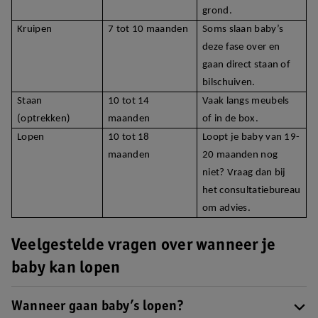
grond.
Kruipen
7 tot 10 maanden
Soms slaan baby’s
deze fase over en
gaan direct staan of
bilschuiven.
Staan
10 tot 14
Vaak langs meubels
(optrekken)
maanden
of in de box.
Lopen
10 tot 18
Loopt je baby van 19-
maanden
20 maanden nog
niet? Vraag dan bij
het consultatiebureau
om advies.
Veelgestelde vragen over wanneer je
baby kan lopen
Wanneer gaan baby’s lopen?