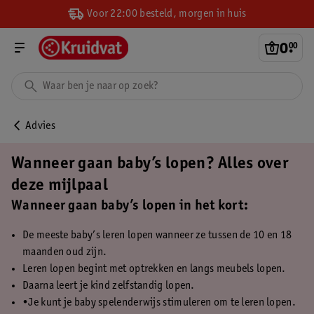
Voor 22:00 besteld, morgen in huis
0
.
00
Advies
Wanneer gaan baby’s lopen? Alles over
deze mijlpaal
Wanneer gaan baby’s lopen in het kort:
De meeste baby’s leren lopen wanneer ze tussen de 10 en 18
maanden oud zijn.
Leren lopen begint met optrekken en langs meubels lopen.
Daarna leert je kind zelfstandig lopen.
•Je kunt je baby spelenderwijs stimuleren om te leren lopen.