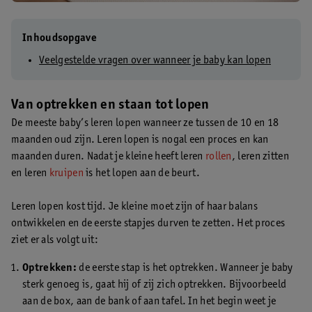
Inhoudsopgave
Veelgestelde vragen over wanneer je baby kan lopen
Van optrekken en staan tot lopen
De meeste baby’s leren lopen wanneer ze tussen de 10 en 18
maanden oud zijn. Leren lopen is nogal een proces en kan
maanden duren. Nadat je kleine heeft leren
rollen
, leren zitten
en leren
kruipen
is het lopen aan de beurt.
Leren lopen kost tijd. Je kleine moet zijn of haar balans
ontwikkelen en de eerste stapjes durven te zetten. Het proces
ziet er als volgt uit:
Optrekken:
de eerste stap is het optrekken. Wanneer je baby
sterk genoeg is, gaat hij of zij zich optrekken. Bijvoorbeeld
aan de box, aan de bank of aan tafel. In het begin weet je