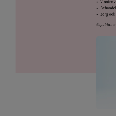
Vlooien z
Behandel
Zorg ook 
Gepubliceer