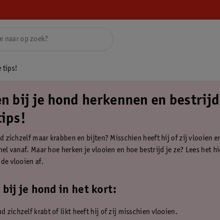
 tips!
en bij je hond herkennen en bestrijd
tips!
nd zichzelf maar krabben en bijten? Misschien heeft hij of zij vlooien en
nel vanaf. Maar hoe herken je vlooien en hoe bestrijd je ze? Lees het hi
 de vlooien af.
 bij je hond in het kort:
nd zichzelf krabt of likt heeft hij of zij misschien vlooien.