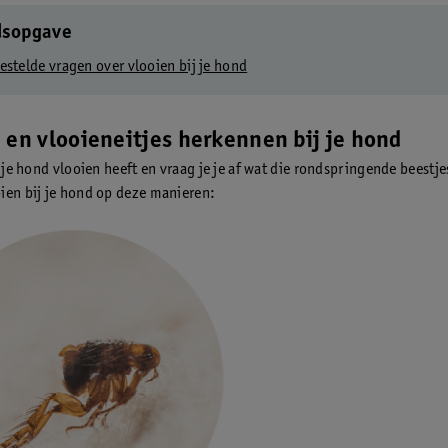
dsopgave
estelde vragen over vlooien bij je hond
 en vlooieneitjes herkennen bij je hond
f je hond vlooien heeft en vraag je je af wat die rondspringende beestje
ien bij je hond op deze manieren: