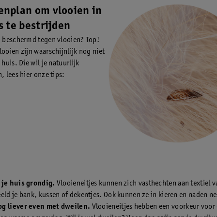
enplan om vlooien in
s te bestrijden
d beschermd tegen vlooien? Top!
looien zijn waarschijnlijk nog niet
 huis. Die wil je natuurlijk
, lees hier onze tips:
 je huis grondig.
Vlooieneitjes kunnen zich vasthechten aan textiel v
eld je bank, kussen of dekentjes. Ook kunnen ze in kieren en naden ne
g liever even met dweilen.
Vlooieneitjes hebben een voorkeur voor