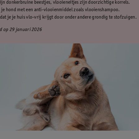
ijn donkerbruine beestjes, vlooieneitjes zijn doorzichtige korrels.
 je hond met een anti-vlooienmiddel zoals vlooienshampoo.
dat je je huis vlo-vrij krijgt door onder andere grondig te stofzuigen.
d op 29 januari 2026