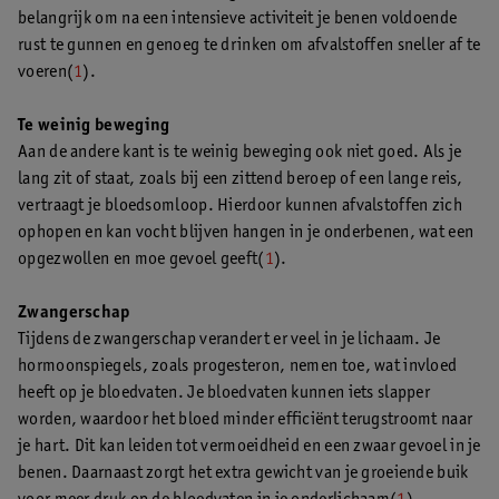
belangrijk om na een intensieve activiteit je benen voldoende
rust te gunnen en genoeg te drinken om afvalstoffen sneller af te
voeren(
1
).
Te weinig beweging
Aan de andere kant is te weinig beweging ook niet goed. Als je
lang zit of staat, zoals bij een zittend beroep of een lange reis,
vertraagt je bloedsomloop. Hierdoor kunnen afvalstoffen zich
ophopen en kan vocht blijven hangen in je onderbenen, wat een
opgezwollen en moe gevoel geeft(
1
).
Zwangerschap
Tijdens de zwangerschap verandert er veel in je lichaam. Je
hormoonspiegels, zoals progesteron, nemen toe, wat invloed
heeft op je bloedvaten. Je bloedvaten kunnen iets slapper
worden, waardoor het bloed minder efficiënt terugstroomt naar
je hart. Dit kan leiden tot vermoeidheid en een zwaar gevoel in je
benen. Daarnaast zorgt het extra gewicht van je groeiende buik