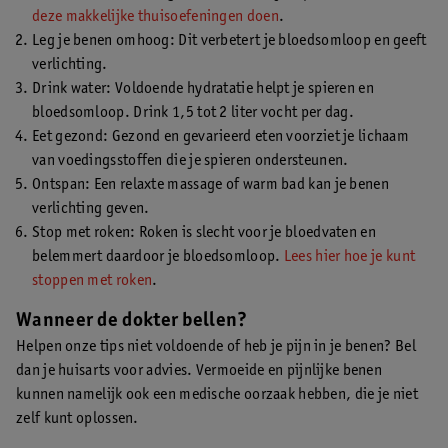
deze makkelijke thuisoefeningen doen
.
Leg je benen omhoog: Dit verbetert je bloedsomloop en geeft
verlichting.
Drink water: Voldoende hydratatie helpt je spieren en
bloedsomloop. Drink 1,5 tot 2 liter vocht per dag.
Eet gezond: Gezond en gevarieerd eten voorziet je lichaam
van voedingsstoffen die je spieren ondersteunen.
Ontspan: Een relaxte massage of warm bad kan je benen
verlichting geven.
Stop met roken: Roken is slecht voor je bloedvaten en
belemmert daardoor je bloedsomloop.
Lees hier hoe je kunt
stoppen met roken
.
Wanneer de dokter bellen?
Helpen onze tips niet voldoende of heb je pijn in je benen? Bel
dan je huisarts voor advies. Vermoeide en pijnlijke benen
kunnen namelijk ook een medische oorzaak hebben, die je niet
zelf kunt oplossen.