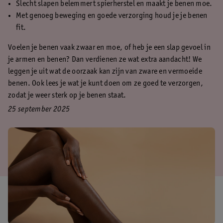
Slecht slapen belemmert spierherstel en maakt je benen moe.
Met genoeg beweging en goede verzorging houd je je benen
fit.
Voelen je benen vaak zwaar en moe, of heb je een slap gevoel in
je armen en benen? Dan verdienen ze wat extra aandacht! We
leggen je uit wat de oorzaak kan zijn van zware en vermoeide
benen. Ook lees je wat je kunt doen om ze goed te verzorgen,
zodat je weer sterk op je benen staat.
25 september 2025