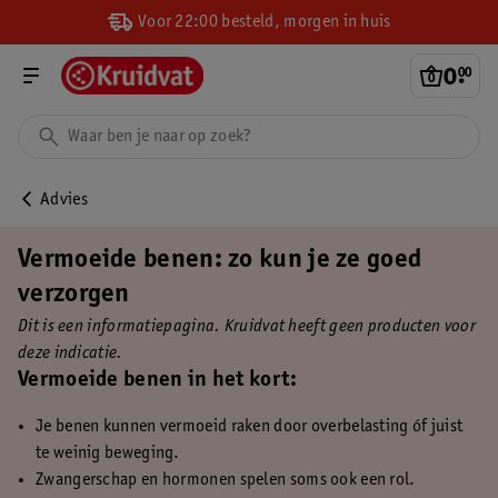
Voor 22:00 besteld, morgen in huis
0
.
00
Advies
Vermoeide benen: zo kun je ze goed
verzorgen
Dit is een informatiepagina. Kruidvat heeft geen producten voor
deze indicatie.
Vermoeide benen in het kort:
Je benen kunnen vermoeid raken door overbelasting óf juist
te weinig beweging.
Zwangerschap en hormonen spelen soms ook een rol.