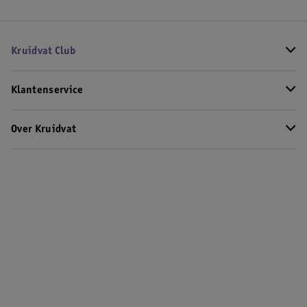
Kruidvat Club
Klantenservice
Over Kruidvat