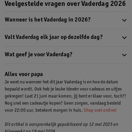
Veelgestelde vragen over Vaderdag 2026
Wanneer is het Vaderdag in 2026?
Vaderdag
valt op zondag 21 juni.
Valt Vaderdag elk jaar op dezelfde dag?
Vaderdag valt altijd op zondag, maar heeft elk jaar een andere
datum. Het valt op de derde zondag van juni.
Wat geef je voor Vaderdag?
Geef je vader een geschenkset, parfum, een leuke gadget of een
fotocadeau! Shop de
leukste vaderdagcadeaus bij Kruidvat
.
Alles voor papa
Je weet nu wanneer het dit jaar Vaderdag is en hoe de datum
bepaald wordt. Ook heb je leuke ideeën voor cadeaus en uitjes
gekregen! Laat 21 juni maar komen, jij bent er klaar voor, toch?!
Nog snel een cadeautje kopen? Geen zorgen, vandaag besteld
voor 22:00 uur, betekent morgen in huis.
Shop snel online!
Dit artikel is oorspronkelijk gepubliceerd op 12 mei 2025 en
bijgewerkt op 18 mei 2026.