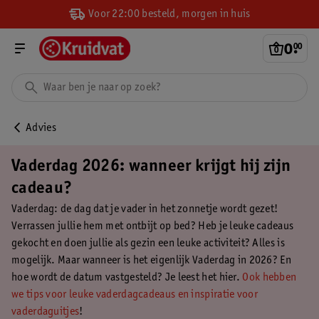
Voor 22:00 besteld, morgen in huis
0
.
00
Advies
Vaderdag 2026: wanneer krijgt hij zijn
cadeau?
Vaderdag: de dag dat je vader in het zonnetje wordt gezet!
Verrassen jullie hem met ontbijt op bed? Heb je leuke cadeaus
gekocht en doen jullie als gezin een leuke activiteit? Alles is
mogelijk. Maar wanneer is het eigenlijk Vaderdag in 2026? En
hoe wordt de datum vastgesteld? Je leest het hier.
Ook hebben
we tips voor leuke vaderdagcadeaus en inspiratie voor
vaderdaguitjes
!