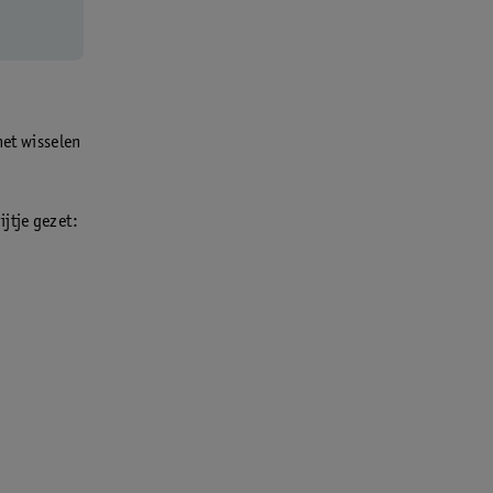
het wisselen
ijtje gezet: