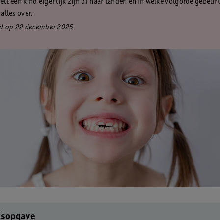
selt een kind eigenlijk zijn of haar tanden en in welke volgorde gebeurt
 alles over.
rd op 22 december 2025
dsopgave