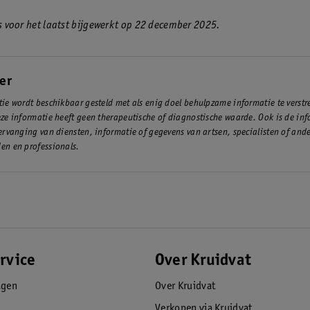
 is voor het laatst bijgewerkt op 22 december 2025.
er
ie wordt beschikbaar gesteld met als enig doel behulpzame informatie te verst
ze informatie heeft geen therapeutische of diagnostische waarde. Ook is de inf
ervanging van diensten, informatie of gegevens van artsen, specialisten of and
en en professionals.
rvice
Over Kruidvat
agen
Over Kruidvat
Verkopen via Kruidvat