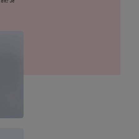
 dit? Je