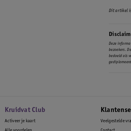
Dit artikel
Disclaim
Deze informat
bezoekers. De
bedoeld als v
gediplomeerd
Kruidvat Club
Klantense
Activeer je kaart
Veelgestelde vr
Alle voordelen
Contact