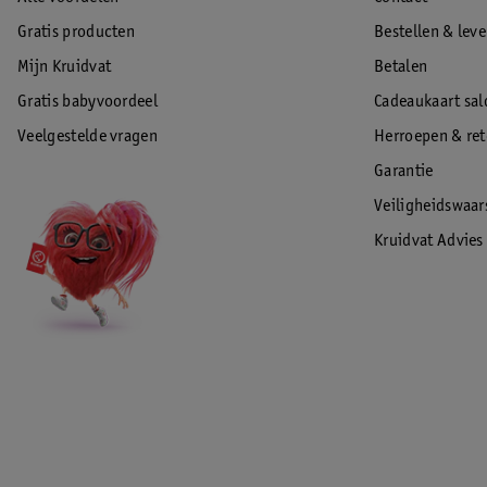
Gratis producten
Bestellen & lev
Mijn Kruidvat
Betalen
Gratis babyvoordeel
Cadeaukaart sal
Veelgestelde vragen
Herroepen & re
Garantie
Veiligheidswaa
Kruidvat Advies