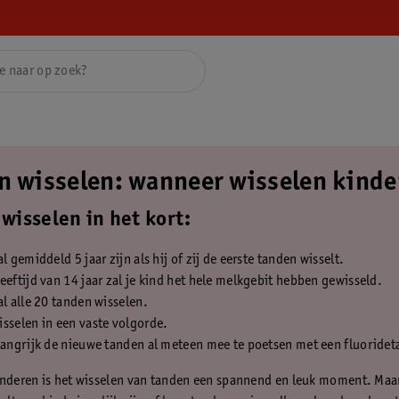
n wisselen: wanneer wisselen kind
wisselen in het kort:
al gemiddeld 5 jaar zijn als hij of zij de eerste tanden wisselt.
eeftijd van 14 jaar zal je kind het hele melkgebit hebben gewisseld.
al alle 20 tanden wisselen.
sselen in een vaste volgorde.
langrijk de nieuwe tanden al meteen mee te poetsen met een fluoride
inderen is het wisselen van tanden een spannend en leuk moment. Maa