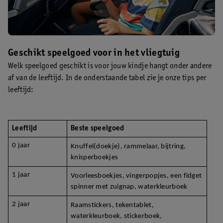
Geschikt speelgoed voor in het vliegtuig
Welk speelgoed geschikt is voor jouw kindje hangt onder andere
af van de leeftijd. In de onderstaande tabel zie je onze tips per
leeftijd:
Leeftijd
Beste speelgoed
0 jaar
Knuffel(doekje), rammelaar, bijtring, 
knisperboekjes
1 jaar
Voorleesboekjes, vingerpopjes, een fidget 
spinner met zuignap, waterkleurboek
2 jaar
Raamstickers, tekentablet, 
waterkleurboek, stickerboek, 