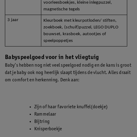
voorleesboekjes, kleine inlegpuzzel, 
magnetische tegels
3 jaar
Kleurboek met kleurpotloden/ stiften, 
zoekboek, (schuif)puzzel, LEGO DUPLO 
bouwset, krasboek, autootjes of 
speelpoppetjes
Babyspeelgoed voor in het vliegtuig
Baby’s hebben nog niet veel speelgoed nodig en de kans is groot
dat je baby ook nog heerlijk slaapt tijdens de vlucht. Alles draait
om comfort en herkenning. Denk aan:
Zijn of haar favoriete knuffel(doekje)
Rammelaar
Bijtring
Knisperboekje