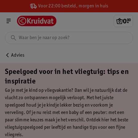
Voor 22:00 besteld, morgen in huis
0
.
00
Advies
Speelgoed voor in het vliegtuig: tips en
inspiratie
Ga je met je kind op vliegvakantie? Dan wil je natuurlijk dat de
vlucht zo ontspannen mogelijk verloopt. Met het juiste
speelgoed houd je je kindje lekker bezig en voorkom je
verveling. Of je nu reist met een baby of een peuter: met een
paar slimme keuzes maak je het verschil. Ontdek hier het beste
vliegtuigspeelgoed per leeftijd en handige tips voor een fijne
vliegreis.