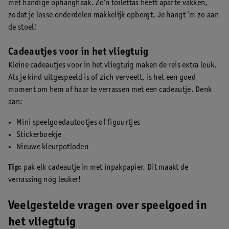
met handige ophanghaak. Zo’n toilettas heeft aparte vakken,
zodat je losse onderdelen makkelijk opbergt. Je hangt ‘m zo aan
de stoel!
Cadeautjes voor in het vliegtuig
Kleine cadeautjes voor in het vliegtuig maken de reis extra leuk.
Als je kind uitgespeeld is of zich verveelt, is het een goed
moment om hem of haar te verrassen met een cadeautje. Denk
aan:
Mini speelgoedautootjes of figuurtjes
Stickerboekje
Nieuwe kleurpotloden
Tip:
pak elk cadeautje in met inpakpapier. Dit maakt de
verrassing nóg leuker!
Veelgestelde vragen over speelgoed in
het vliegtuig