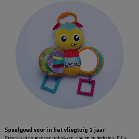
Speelgoed voor in het vliegtuig 1 jaar
Dreumesen houden van ontdekken, voelen en herhalen. Dit is