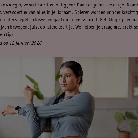
an vroeger, vooral na zitten of liggen? Dan ben je niet de enige. Naar
, verandert er van alles in je lichaam. Spieren worden minder krachtig
minder soepel en bewegen gaat niet meer vanzelf. Gelukkig zijn er m
ijven bewegen, juist op latere leeftijd. We helpen je graag met praktis
en tips!
d op 12 januari 2026