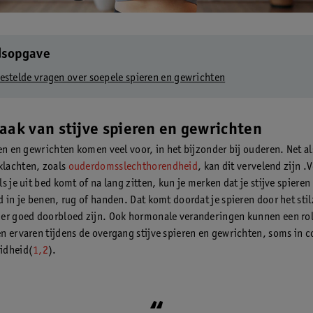
dsopgave
estelde vragen over soepele spieren en gewrichten
aak van stijve spieren en gewrichten
ren en gewrichten komen veel voor, in het bijzonder bij ouderen. Net a
lachten, zoals
ouderdomsslechthorendheid
, kan dit vervelend zijn .V
s je uit bed komt of na lang zitten, kun je merken dat je stijve spieren
 in je benen, rug of handen. Dat komt doordat je spieren door het stil
er goed doorbloed zijn. Ook hormonale veranderingen kunnen een rol
n ervaren tijdens de overgang stijve spieren en gewrichten, soms in 
idheid(
1,2
).