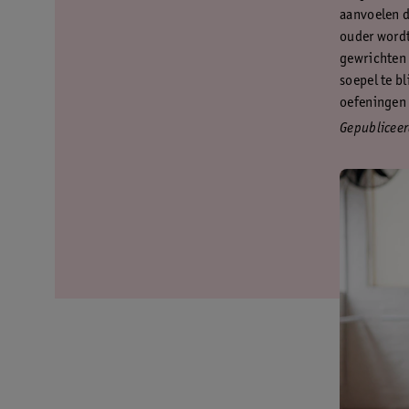
aanvoelen d
ouder wordt
gewrichten 
soepel te bl
oefeningen 
Gepubliceer