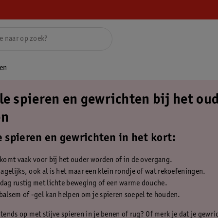
den
le spieren en gewrichten bij het ou
en
 spieren en gewrichten in het kort:
 komt vaak voor bij het ouder worden of in de overgang.
gelijks, ook al is het maar een klein rondje of wat rekoefeningen.
 dag rustig met lichte beweging of een warme douche.
balsem of -gel kan helpen om je spieren soepel te houden.
htends op met stijve spieren in je benen of rug? Of merk je dat je gewri